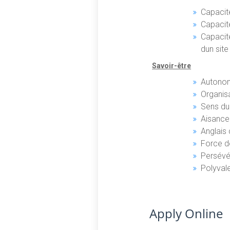
Capacit
Capacit
Capacit
dun site
Savoir-être
Autono
Organis
Sens du
Aisance 
Anglais
Force d
Persév
Polyval
Apply Online