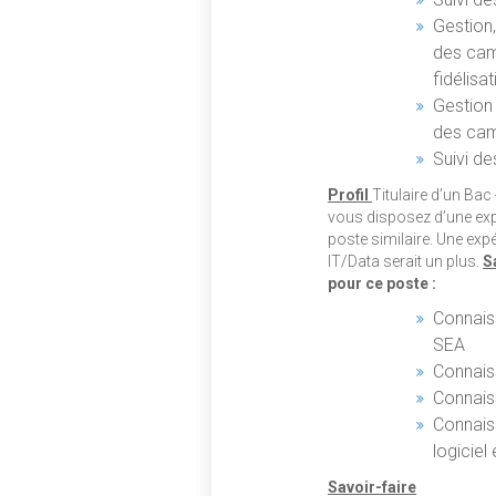
Gestion,
des cam
fidélisat
Gestion 
des camp
Suivi de
Profil
Titulaire d’un Ba
vous disposez d’une ex
poste similaire. Une ex
IT/Data serait un plus.
S
pour ce poste :
Connais
SEA
Connais
Connais
Connais
logiciel
Savoir-faire