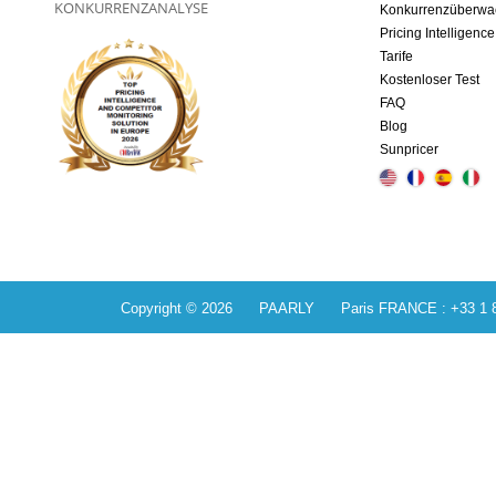
KONKURRENZANALYSE
Konkurrenzüberw
Pricing Intelligence
Tarife
Kostenloser Test
FAQ
Blog
Sunpricer
Copyright © 2026 PAARLY Paris FRANCE : +33 1 84 