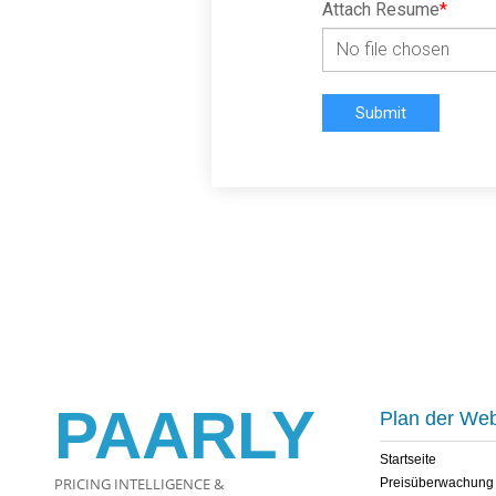
Attach Resume
*
No file chosen
Submit
PAARLY
Plan der Web
Startseite
PRICING INTELLIGENCE &
Preisüberwachung